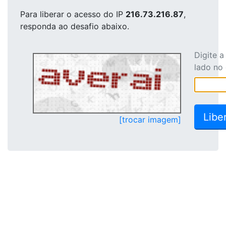
Para liberar o acesso
do IP
216.73.216.87
,
responda ao desafio abaixo.
Digite 
lado no
[trocar imagem]