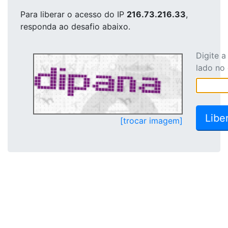
Para liberar o acesso
do IP
216.73.216.33
,
responda ao desafio abaixo.
Digite 
lado no
[trocar imagem]