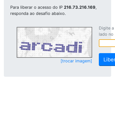
Para liberar o acesso
do IP
216.73.216.169
,
responda ao desafio abaixo.
Digite 
lado no
[trocar imagem]