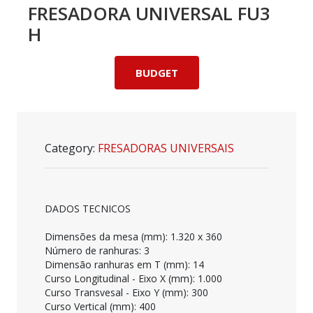
FRESADORA UNIVERSAL FU3
H
BUDGET
Category:
FRESADORAS UNIVERSAIS
DADOS
TECNICOS
Dimensões
da
mesa (mm): 1.320 x 360
Número
de
ranhuras
: 3
Dimensão
ranhuras
em T (mm): 14
Curso
Longitudinal -
Eixo
X (mm): 1.000
Curso
Transvesal
-
Eixo
Y (mm): 300
Curso
Vertical (mm): 400