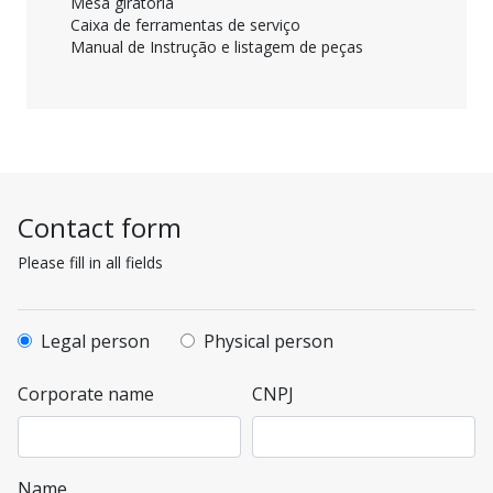
Mesa
giratória
Caixa
de
ferramentas
de
serviço
Manual de
Instrução
e
listagem
de
peças
Contact form
Please fill in all fields
Legal person
Physical person
Corporate name
CNPJ
Name