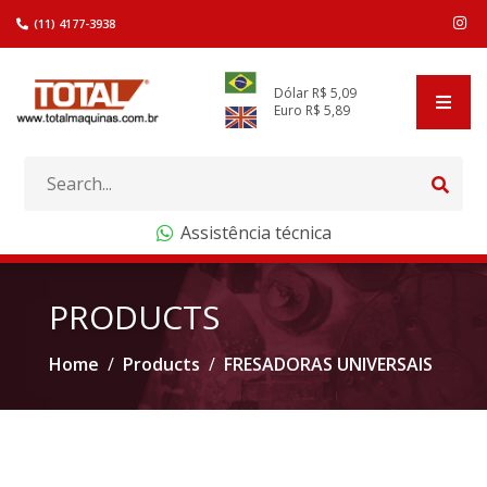
(11) 4177-3938
Dólar R$ 5,09
Euro R$ 5,89
Assistência técnica
COMPANY
PRODUCTS
PRODUCTS
Home
Products
FRESADORAS UNIVERSAIS
BRANDS
CLIENTS